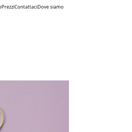
o
Prezzi
Contattaci
Dove siamo