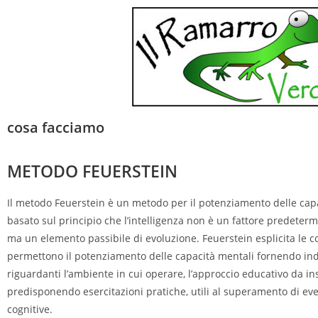
cosa facciamo
METODO FEUERSTEIN
Il metodo Feuerstein è un metodo per il potenziamento delle capa
basato sul principio che l’intelligenza non è un fattore predetermi
ma un elemento passibile di evoluzione. Feuerstein esplicita le c
permettono il potenziamento delle capacità mentali fornendo ind
riguardanti l’ambiente in cui operare, l’approccio educativo da in
predisponendo esercitazioni pratiche, utili al superamento di ev
cognitive.