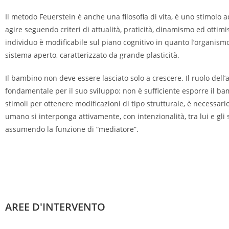
Il metodo Feuerstein è anche una filosofia di vita, è uno stimolo 
agire seguendo criteri di attualità, praticità, dinamismo ed ottim
individuo è modificabile sul piano cognitivo in quanto l’organis
sistema aperto, caratterizzato da grande plasticità.
Il bambino non deve essere lasciato solo a crescere. Il ruolo dell’
fondamentale per il suo sviluppo: non è sufficiente esporre il ba
stimoli per ottenere modificazioni di tipo strutturale, è necessar
umano si interponga attivamente, con intenzionalità, tra lui e gli s
assumendo la funzione di “mediatore”.
AREE D'INTERVENTO