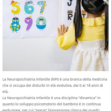
La Neuropsichiatria Infantile (NPI) è una branca della medicina
che si occupa dei disturbi in età evolutiva, dai 0 ai 18 anni di
età.
La Neuropsichiatria Infantile è una disciplina “dinamica” in
quanto lo sviluppo psicomotorio del bambino è in continua
evoluzione, per cui “segue” l’espressione clinica dei quadri